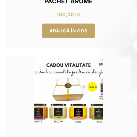
PACHET AROME
100,00
lei
ADAUGĂ ÎN COȘ