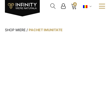
0
SHOP MIERE
/
PACHET IMUNITATE