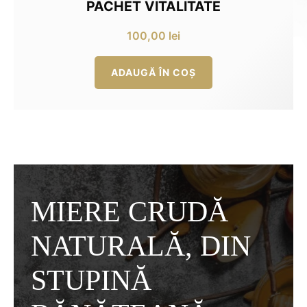
PACHET VITALITATE
100,00
lei
ADAUGĂ ÎN COȘ
MIERE CRUDĂ
NATURALĂ, DIN
STUPINĂ