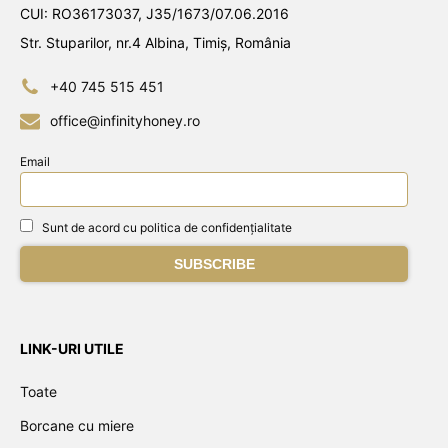
CUI: RO36173037, J35/1673/07.06.2016
Str. Stuparilor, nr.4 Albina, Timiș, România
+40 745 515 451
office@infinityhoney.ro
Email
Sunt de acord cu politica de confidențialitate
LINK-URI UTILE
Toate
Borcane cu miere