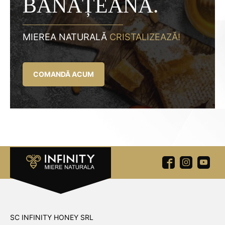
BĂNĂȚEANĂ.
MIEREA NATURALĂ
CRISTALIZEAZĂ!
COMANDĂ ACUM
SC INFINITY HONEY SRL