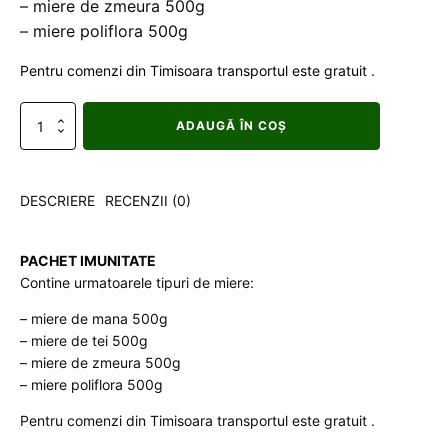
– miere de zmeura 500g
– miere poliflora 500g
Pentru comenzi din Timisoara transportul este gratuit .
Cantitate
ADAUGĂ ÎN COȘ
Pachet
Imunitate
DESCRIERE
RECENZII (0)
PACHET IMUNITATE
Contine urmatoarele tipuri de miere:
– miere de mana 500g
– miere de tei 500g
– miere de zmeura 500g
– miere poliflora 500g
Pentru comenzi din Timisoara transportul este gratuit .