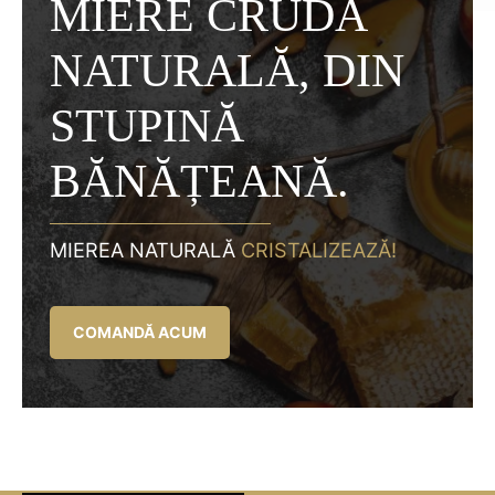
MIERE CRUDĂ
NATURALĂ, DIN
STUPINĂ
BĂNĂȚEANĂ.
MIEREA NATURALĂ
CRISTALIZEAZĂ!
COMANDĂ ACUM