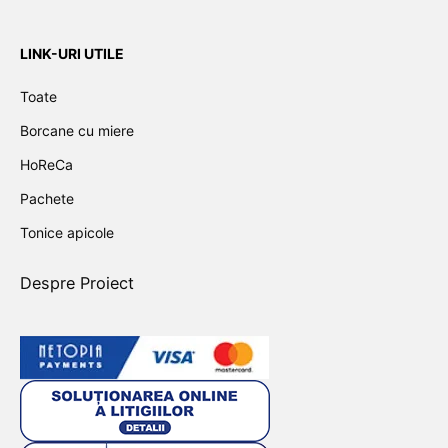
LINK-URI UTILE
Toate
Borcane cu miere
HoReCa
Pachete
Tonice apicole
Despre Proiect