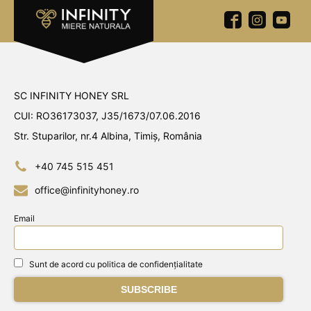
SC INFINITY HONEY SRL
CUI: RO36173037, J35/1673/07.06.2016
Str. Stuparilor, nr.4 Albina, Timiș, România
+40 745 515 451
office@infinityhoney.ro
Email
Sunt de acord cu politica de confidențialitate