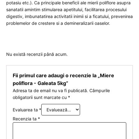
potasiu etc.). Ca principale beneficii ale mierii poliflore asupra
sanatatii amintim stimularea apetitului, facilitarea procesului
digestiv, imbunatatirea activitatii inimii si a ficatului, prevenirea
problemelor de crestere si a demineralizarii oaselor.
Nu există recenzii până acum.
Fii primul care adaugi o recenzie la „Miere
poliflora - Galeata 5kg”
Adresa ta de email nu va fi publicată.
Câmpurile
obligatorii sunt marcate cu
*
Evaluarea ta
*
Recenzia ta
*