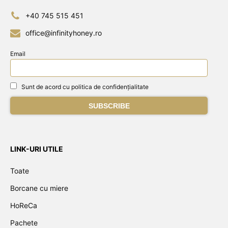
+40 745 515 451
office@infinityhoney.ro
Email
Sunt de acord cu politica de confidențialitate
LINK-URI UTILE
Toate
Borcane cu miere
HoReCa
Pachete