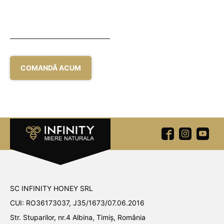
BĂNĂȚEANĂ.
MIEREA NATURALĂ
CRISTALIZEAZĂ!
COMANDĂ ACUM
SC INFINITY HONEY SRL
CUI: RO36173037, J35/1673/07.06.2016
Str. Stuparilor, nr.4 Albina, Timiș, România