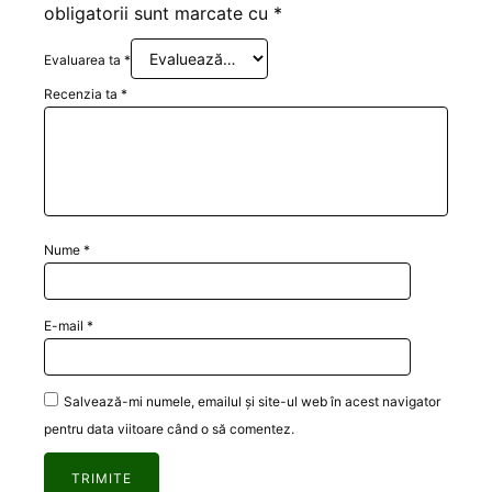
obligatorii sunt marcate cu
*
Evaluarea ta
*
Recenzia ta
*
Nume
*
E-mail
*
Salvează-mi numele, emailul și site-ul web în acest navigator
pentru data viitoare când o să comentez.