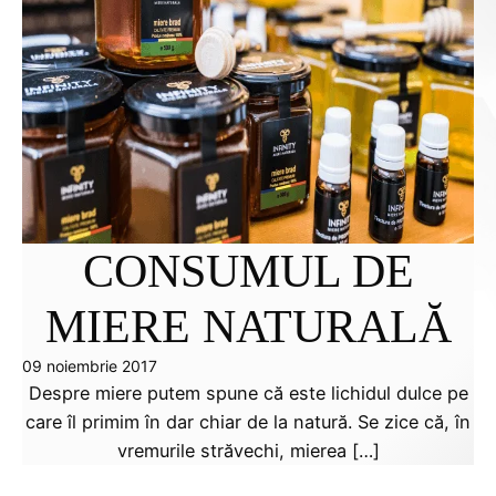
CONSUMUL DE
MIERE NATURALĂ
09 noiembrie 2017
Despre miere putem spune că este lichidul dulce pe
care îl primim în dar chiar de la natură. Se zice că, în
vremurile străvechi, mierea […]