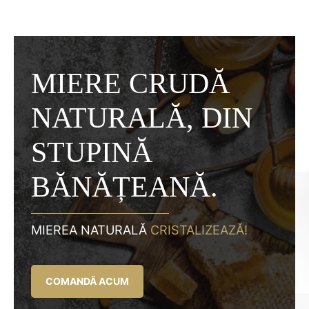
MIERE CRUDĂ
NATURALĂ, DIN
STUPINĂ
BĂNĂȚEANĂ.
MIEREA NATURALĂ
CRISTALIZEAZĂ!
COMANDĂ ACUM