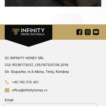
SC INFINITY HONEY SRL
CUI: RO36173037, J35/1673/07.06.2016
Str. Stuparilor, nr.4 Albina, Timiș, România
+40 745 515 451
office@infinityhoney.ro
Email