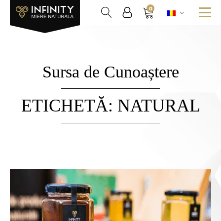
0
Sursa de Cunoaștere
ETICHETĂ:
NATURAL