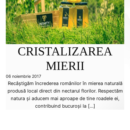
CRISTALIZAREA
MIERII
06 noiembrie 2017
Recâștigăm încrederea românilor în mierea naturală
produsă local direct din nectarul florilor. Respectăm
natura și aducem mai aproape de tine roadele ei,
contribuind bucuroși la […]