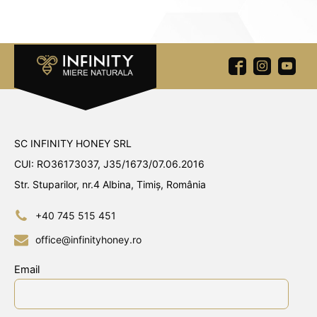
SC INFINITY HONEY SRL
CUI: RO36173037, J35/1673/07.06.2016
Str. Stuparilor, nr.4 Albina, Timiș, România
+40 745 515 451
office@infinityhoney.ro
Email