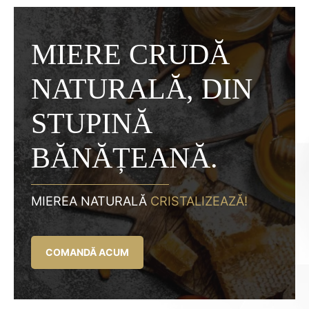
MIERE CRUDĂ
NATURALĂ, DIN
STUPINĂ
BĂNĂȚEANĂ.
MIEREA NATURALĂ
CRISTALIZEAZĂ!
COMANDĂ ACUM