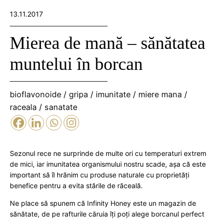
13.11.2017
Mierea de mană – sănătatea
muntelui în borcan
bioflavonoide
/
gripa
/
imunitate
/
miere mana
/
raceala
/
sanatate
Sezonul rece ne surprinde de multe ori cu temperaturi extrem
de mici, iar imunitatea organismului nostru scade, așa că este
important să îl hrănim cu produse naturale cu proprietăți
benefice pentru a evita stările de răceală.
Ne place să spunem că Infinity Honey este un magazin de
sănătate, de pe rafturile căruia îți poți alege borcanul perfect