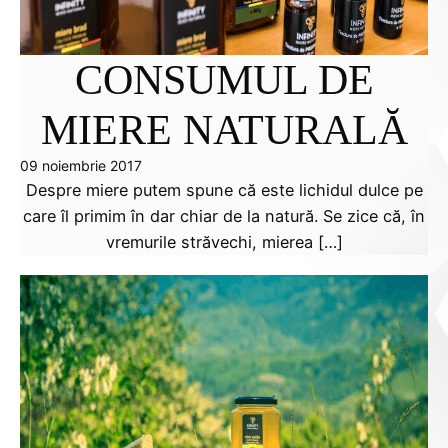
CONSUMUL DE
MIERE NATURALĂ
09 noiembrie 2017
Despre miere putem spune că este lichidul dulce pe
care îl primim în dar chiar de la natură. Se zice că, în
vremurile străvechi, mierea […]