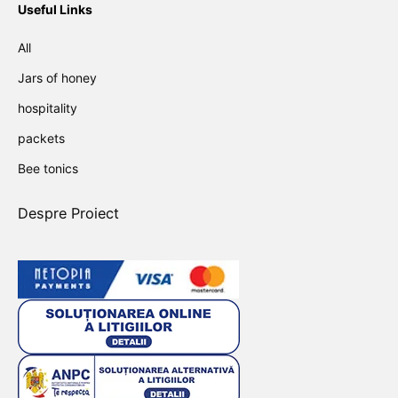
Useful Links
All
Jars of honey
hospitality
packets
Bee tonics
Despre Proiect