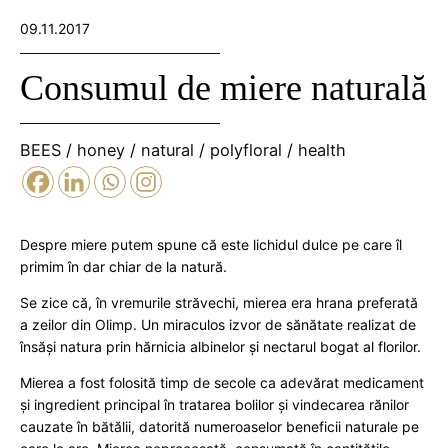
09.11.2017
Consumul de miere naturală
BEES
/
honey
/
natural
/
polyfloral
/
health
Despre miere putem spune că este lichidul dulce pe care îl
primim în dar chiar de la natură.
Se zice că, în vremurile străvechi, mierea era hrana preferată
a zeilor din Olimp. Un miraculos izvor de sănătate realizat de
însăși natura prin hărnicia albinelor și nectarul bogat al florilor.
Mierea a fost folosită timp de secole ca adevărat medicament
și ingredient principal în tratarea bolilor și vindecarea rănilor
cauzate în bătălii, datorită numeroaselor beneficii naturale pe