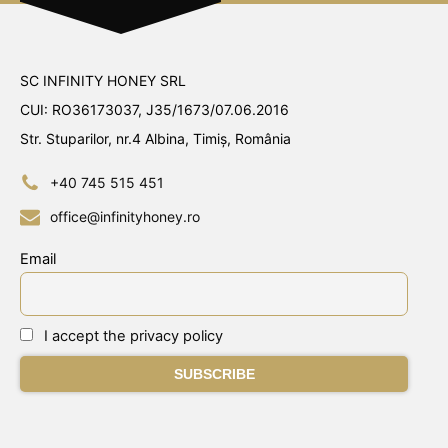
SC INFINITY HONEY SRL
CUI: RO36173037, J35/1673/07.06.2016
Str. Stuparilor, nr.4 Albina, Timiș, România
+40 745 515 451
office@infinityhoney.ro
Email
I accept the privacy policy