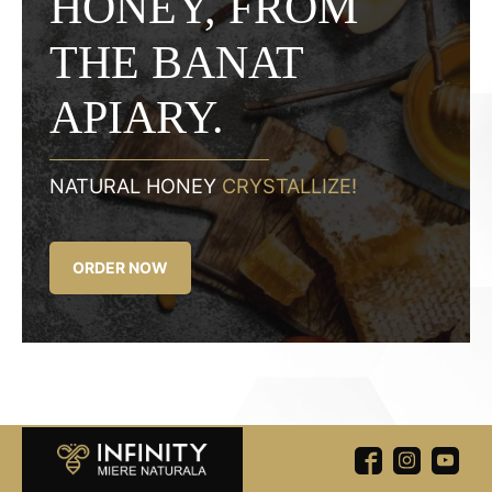
HONEY, FROM
THE BANAT
APIARY.
NATURAL HONEY
CRYSTALLIZE!
ORDER NOW