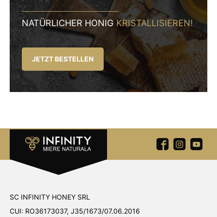
NATÜRLICHER HONIG
KRISTALLISIEREN!
JETZT BESTELLEN
SC INFINITY HONEY SRL
CUI: RO36173037, J35/1673/07.06.2016