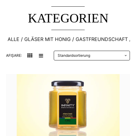
KATEGORIEN
ALLE
GLÄSER MIT HONIG
GASTFREUNDSCHAFT
P