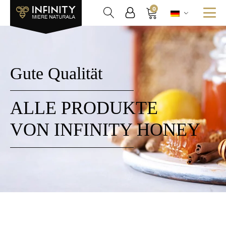
0
Gute Qualität
ALLE PRODUKTE
VON INFINITY HONEY