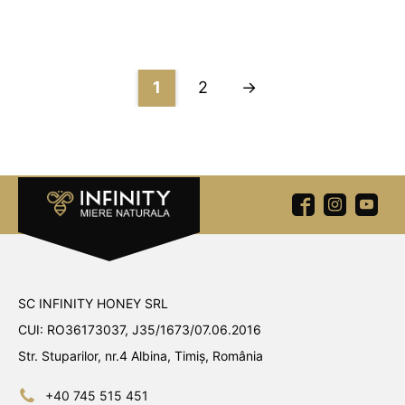
1
2
→
SC INFINITY HONEY SRL
CUI: RO36173037, J35/1673/07.06.2016
Str. Stuparilor, nr.4 Albina, Timiș, România
+40 745 515 451