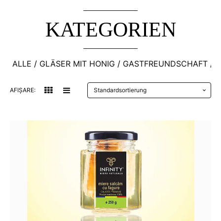
KATEGORIEN
ALLE
GLÄSER MIT HONIG
GASTFREUNDSCHAFT
P