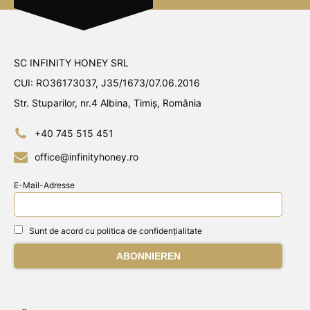
SC INFINITY HONEY SRL
CUI: RO36173037, J35/1673/07.06.2016
Str. Stuparilor, nr.4 Albina, Timiș, România
+40 745 515 451
office@infinityhoney.ro
E-Mail-Adresse
Sunt de acord cu politica de confidențialitate