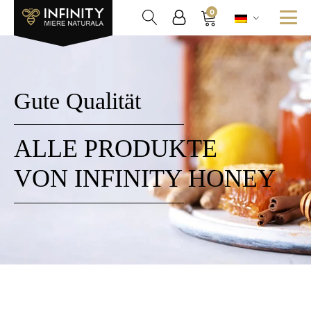
0
Gute Qualität
ALLE PRODUKTE
VON INFINITY HONEY