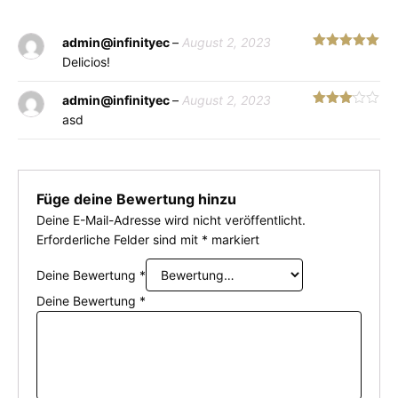
admin@infinityec
–
August 2, 2023
Bewertet
Delicios!
mit
5
von 5
admin@infinityec
–
August 2, 2023
Bewertet
asd
mit
3
von 5
Füge deine Bewertung hinzu
Deine E-Mail-Adresse wird nicht veröffentlicht.
Erforderliche Felder sind mit
*
markiert
Deine Bewertung
*
Deine Bewertung
*