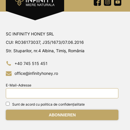
SC INFINITY HONEY SRL
CUI: RO36173037, J35/1673/07.06.2016
Str. Stuparilor, nr.4 Albina, Timiș, România
+40 745 515 451
office@infinityhoney.ro
E-Mail-Adresse
Sunt de acord cu politica de confidențialitate