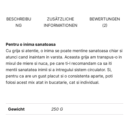
BESCHREIBU
ZUSÄTZLICHE
BEWERTUNGEN
NG
INFORMATIONEN
(2)
Pentru o inima sanatoasa
Cu grija si atentie, o inima se poate mentine sanatoasa chiar si
atunci cand inaintam in varsta. Aceasta grija am transpus-o in
mixul de miere si nuca, pe care ti-l recomandam ca sa iti
mentii sanatatea inimii si a intregului sistem circulator. Si,
pentru ca are un gust placut si o consistenta aparte, poti
folosi acest mix atat in bucatarie, cat si individual.
Gewicht
250 G