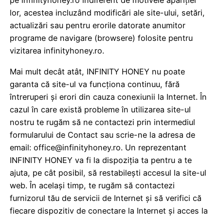
pe infinityhoney.ro indiferent de motivele apariției
lor, acestea incluzând modificări ale site-ului, setări,
actualizări sau pentru erorile datorate anumitor
programe de navigare (browsere) folosite pentru
vizitarea infinityhoney.ro.
Mai mult decât atât, INFINITY HONEY nu poate
garanta că site-ul va funcționa continuu, fără
întreruperi și erori din cauza conexiunii la Internet. În
cazul în care există probleme în utilizarea site-ul
nostru te rugăm să ne contactezi prin intermediul
formularului de Contact sau scrie-ne la adresa de
email: office@infinityhoney.ro. Un reprezentant
INFINITY HONEY va fi la dispoziția ta pentru a te
ajuta, pe cât posibil, să restabilești accesul la site-ul
web. În același timp, te rugăm să contactezi
furnizorul tău de servicii de Internet și să verifici că
fiecare dispozitiv de conectare la Internet și acces la