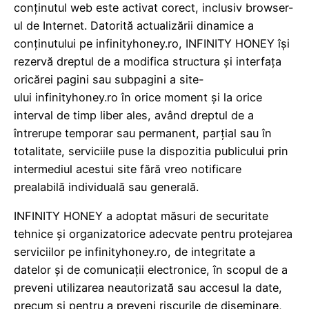
conținutul web este activat corect, inclusiv browser-
ul de Internet. Datorită actualizării dinamice a
conținutului pe infinityhoney.ro, INFINITY HONEY își
rezervă dreptul de a modifica structura și interfața
oricărei pagini sau subpagini a site-
ului infinityhoney.ro în orice moment și la orice
interval de timp liber ales, având dreptul de a
întrerupe temporar sau permanent, parțial sau în
totalitate, serviciile puse la dispozitia publicului prin
intermediul acestui site fără vreo notificare
prealabilă individuală sau generală.
INFINITY HONEY a adoptat măsuri de securitate
tehnice și organizatorice adecvate pentru protejarea
serviciilor pe infinityhoney.ro, de integritate a
datelor și de comunicații electronice, în scopul de a
preveni utilizarea neautorizată sau accesul la date,
precum și pentru a preveni riscurile de diseminare,