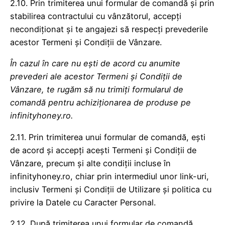
2.10. Prin trimiterea unui formular de comandă și prin
stabilirea contractului cu vânzătorul, accepți
necondiționat și te angajezi să respecți prevederile
acestor Termeni și Condiții de Vânzare.
În cazul în care nu ești de acord cu anumite
prevederi ale acestor Termeni și Condiții de
Vânzare, te rugăm să nu trimiți formularul de
comandă pentru achiziționarea de produse pe
infinityhoney.ro.
2.11. Prin trimiterea unui formular de comandă, ești
de acord și accepți acești Termeni și Condiții de
Vânzare, precum și alte condiții incluse în
infinityhoney.ro, chiar prin intermediul unor link-uri,
inclusiv Termeni și Condiții de Utilizare și politica cu
privire la Datele cu Caracter Personal.
2.12. După trimiterea unui formular de comandă,