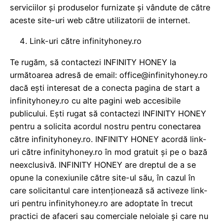
serviciilor și produselor furnizate și vândute de către
aceste site-uri web către utilizatorii de internet.
Link-uri către infinityhoney.ro
Te rugăm, să contactezi INFINITY HONEY la
următoarea adresă de email: office@infinityhoney.ro
dacă ești interesat de a conecta pagina de start a
infinityhoney.ro cu alte pagini web accesibile
publicului. Ești rugat să contactezi INFINITY HONEY
pentru a solicita acordul nostru pentru conectarea
către infinityhoney.ro. INFINITY HONEY acordă link-
uri către infinityhoney.ro în mod gratuit și pe o bază
neexclusivă. INFINITY HONEY are dreptul de a se
opune la conexiunile către site-ul său, în cazul în
care solicitantul care intenționează să activeze link-
uri pentru infinityhoney.ro are adoptate în trecut
practici de afaceri sau comerciale neloiale și care nu