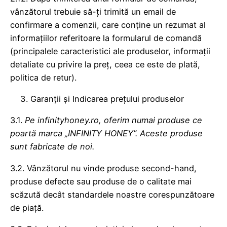
vânzătorul trebuie să-ți trimită un email de
confirmare a comenzii, care conține un rezumat al
informațiilor referitoare la formularul de comandă
(principalele caracteristici ale produselor, informații
detaliate cu privire la preț, ceea ce este de plată,
politica de retur).
Garanții și Indicarea prețului produselor
3.1.
Pe infinityhoney.ro, oferim numai produse ce
poartă marca „INFINITY HONEY”. Aceste produse
sunt fabricate de noi.
3.2. Vânzătorul nu vinde produse second-hand,
produse defecte sau produse de o calitate mai
scăzută decât standardele noastre corespunzătoare
de piață.