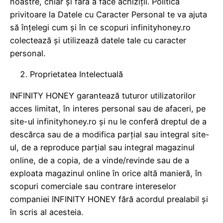
noastre, chiar și fără a face achiziții. Politica
privitoare la Datele cu Caracter Personal te va ajuta
să înțelegi cum și în ce scopuri infinityhoney.ro
colectează și utilizează datele tale cu caracter
personal.
Proprietatea Intelectuală
INFINITY HONEY garantează tuturor utilizatorilor
acces limitat, în interes personal sau de afaceri, pe
site-ul infinityhoney.ro și nu le conferă dreptul de a
descărca sau de a modifica parțial sau integral site-
ul, de a reproduce parțial sau integral magazinul
online, de a copia, de a vinde/revinde sau de a
exploata magazinul online în orice altă manieră, în
scopuri comerciale sau contrare intereselor
companiei INFINITY HONEY fără acordul prealabil și
în scris al acesteia.