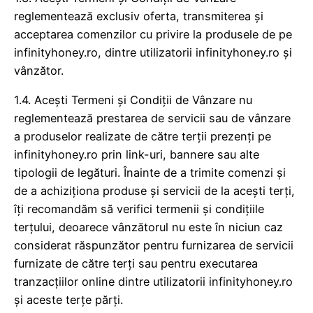
reglementează exclusiv oferta, transmiterea și
acceptarea comenzilor cu privire la produsele de pe
infinityhoney.ro, dintre utilizatorii infinityhoney.ro și
vânzător.
1.4. Acești Termeni și Condiții de Vânzare nu
reglementează prestarea de servicii sau de vânzare
a produselor realizate de către terții prezenți pe
infinityhoney.ro prin link-uri, bannere sau alte
tipologii de legături. Înainte de a trimite comenzi și
de a achiziționa produse și servicii de la acești terți,
îți recomandăm să verifici termenii și condițiile
terțului, deoarece vânzătorul nu este în niciun caz
considerat răspunzător pentru furnizarea de servicii
furnizate de către terți sau pentru executarea
tranzacțiilor online dintre utilizatorii infinityhoney.ro
și aceste terțe părți.