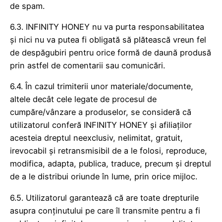
de spam.
6.3. INFINITY HONEY nu va purta responsabilitatea
și nici nu va putea fi obligată să plătească vreun fel
de despăgubiri pentru orice formă de daună produsă
prin astfel de comentarii sau comunicări.
6.4. În cazul trimiterii unor materiale/documente,
altele decât cele legate de procesul de
cumpăre/vânzare a produselor, se consideră că
utilizatorul conferă INFINITY HONEY și afiliaților
acesteia dreptul neexclusiv, nelimitat, gratuit,
irevocabil și retransmisibil de a le folosi, reproduce,
modifica, adapta, publica, traduce, precum și dreptul
de a le distribui oriunde în lume, prin orice mijloc.
6.5. Utilizatorul garantează că are toate drepturile
asupra conținutului pe care îl transmite pentru a fi