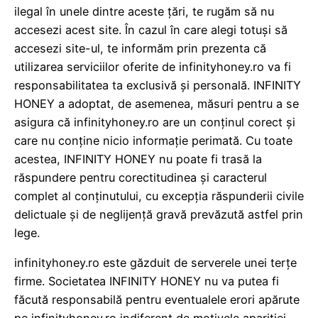
ilegal în unele dintre aceste țări, te rugăm să nu
accesezi acest site. În cazul în care alegi totuși să
accesezi site-ul, te informăm prin prezenta că
utilizarea serviciilor oferite de infinityhoney.ro va fi
responsabilitatea ta exclusivă și personală. INFINITY
HONEY a adoptat, de asemenea, măsuri pentru a se
asigura că infinityhoney.ro are un conținul corect și
care nu conține nicio informație perimată. Cu toate
acestea, INFINITY HONEY nu poate fi trasă la
răspundere pentru corectitudinea și caracterul
complet al conținutului, cu excepția răspunderii civile
delictuale și de neglijență gravă prevăzută astfel prin
lege.
infinityhoney.ro este găzduit de serverele unei terțe
firme. Societatea INFINITY HONEY nu va putea fi
făcută responsabilă pentru eventualele erori apărute