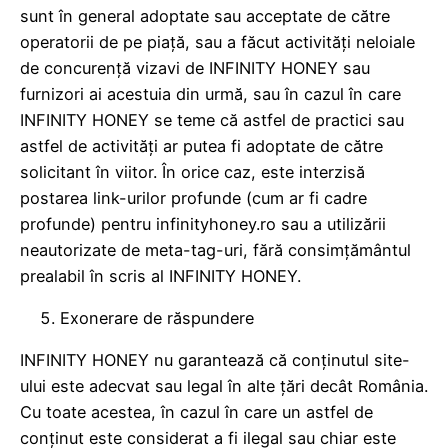
sunt în general adoptate sau acceptate de către
operatorii de pe piață, sau a făcut activități neloiale
de concurență vizavi de INFINITY HONEY sau
furnizori ai acestuia din urmă, sau în cazul în care
INFINITY HONEY se teme că astfel de practici sau
astfel de activități ar putea fi adoptate de către
solicitant în viitor. În orice caz, este interzisă
postarea link-urilor profunde (cum ar fi cadre
profunde) pentru infinityhoney.ro sau a utilizării
neautorizate de meta-tag-uri, fără consimțământul
prealabil în scris al INFINITY HONEY.
Exonerare de răspundere
INFINITY HONEY nu garantează că conținutul site-
ului este adecvat sau legal în alte țări decât România.
Cu toate acestea, în cazul în care un astfel de
conținut este considerat a fi ilegal sau chiar este