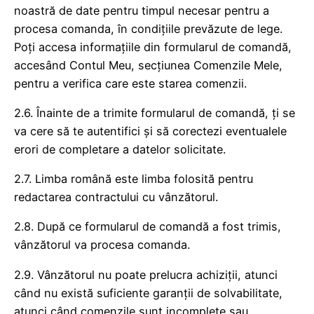
noastră de date pentru timpul necesar pentru a
procesa comanda, în condițiile prevăzute de lege.
Poți accesa informațiile din formularul de comandă,
accesând Contul Meu, secțiunea Comenzile Mele,
pentru a verifica care este starea comenzii.
2.6. Înainte de a trimite formularul de comandă, ți se
va cere să te autentifici și să corectezi eventualele
erori de completare a datelor solicitate.
2.7. Limba română este limba folosită pentru
redactarea contractului cu vânzătorul.
2.8. După ce formularul de comandă a fost trimis,
vânzătorul va procesa comanda.
2.9. Vânzătorul nu poate prelucra achiziții, atunci
când nu există suficiente garanții de solvabilitate,
atunci când comenzile sunt incomplete sau