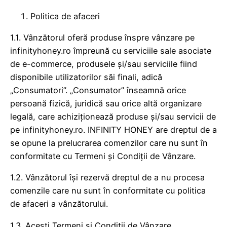
Politica de afaceri
1.1. Vânzătorul oferă produse înspre vânzare pe
infinityhoney.ro împreună cu serviciile sale asociate
de e-commerce, produsele și/sau serviciile fiind
disponibile utilizatorilor săi finali, adică
„Consumatori”. „Consumator” înseamnă orice
persoană fizică, juridică sau orice altă organizare
legală, care achiziționează produse și/sau servicii de
pe infinityhoney.ro. INFINITY HONEY are dreptul de a
se opune la prelucrarea comenzilor care nu sunt în
conformitate cu Termeni și Condiții de Vânzare.
1.2. Vânzătorul își rezervă dreptul de a nu procesa
comenzile care nu sunt în conformitate cu politica
de afaceri a vânzătorului.
1.3. Acești Termeni și Condiții de Vânzare