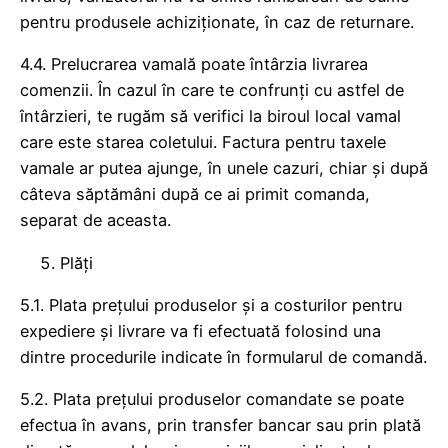
pentru produsele achiziționate, în caz de returnare.
4.4. Prelucrarea vamală poate întârzia livrarea
comenzii. În cazul în care te confrunți cu astfel de
întârzieri, te rugăm să verifici la biroul local vamal
care este starea coletului. Factura pentru taxele
vamale ar putea ajunge, în unele cazuri, chiar și după
câteva săptămâni după ce ai primit comanda,
separat de aceasta.
Plăți
5.1. Plata prețului produselor și a costurilor pentru
expediere și livrare va fi efectuată folosind una
dintre procedurile indicate în formularul de comandă.
5.2. Plata prețului produselor comandate se poate
efectua în avans, prin transfer bancar sau prin plată