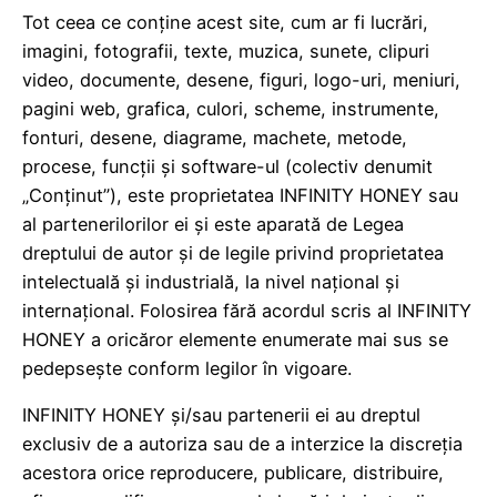
Tot ceea ce conține acest site, cum ar fi lucrări,
imagini, fotografii, texte, muzica, sunete, clipuri
video, documente, desene, figuri, logo-uri, meniuri,
pagini web, grafica, culori, scheme, instrumente,
fonturi, desene, diagrame, machete, metode,
procese, funcții și software-ul (colectiv denumit
„Conținut”), este proprietatea INFINITY HONEY sau
al partenerilorilor ei și este aparată de Legea
dreptului de autor și de legile privind proprietatea
intelectuală și industrială, la nivel național și
internațional. Folosirea fără acordul scris al INFINITY
HONEY a oricăror elemente enumerate mai sus se
pedepsește conform legilor în vigoare.
INFINITY HONEY și/sau partenerii ei au dreptul
exclusiv de a autoriza sau de a interzice la discreția
acestora orice reproducere, publicare, distribuire,