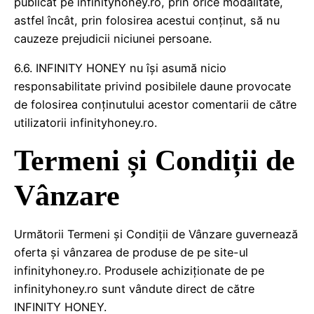
publicat pe infinityhoney.ro, prin orice modalitate,
astfel încât, prin folosirea acestui conținut, să nu
cauzeze prejudicii niciunei persoane.
6.6. INFINITY HONEY nu își asumă nicio
responsabilitate privind posibilele daune provocate
de folosirea conținutului acestor comentarii de către
utilizatorii infinityhoney.ro.
Termeni și Condiții de
Vânzare
Următorii Termeni și Condiții de Vânzare guvernează
oferta și vânzarea de produse de pe site-ul
infinityhoney.ro. Produsele achiziționate de pe
infinityhoney.ro sunt vândute direct de către
INFINITY HONEY.