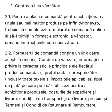
Contractul cu vânzătorul
2.1. Pentru a plasa o comandă pentru achiziționarea
unuia sau mai multor produse pe infinityhoney.ro,
trebuie să completezi formularul de comandă online
și să-l trimiți în format electronic la vânzător,
urmând instrucțiunile corespunzătoare.
2.2. Formularul de comandă conține un link către
acești Termeni și Condiții de vânzare, informații cu
privire la caracteristicile principale ale fiecărui
produs comandat și prețul unitar corespunzător
(inclusiv toate taxele și impozitele aplicabile), tipul
de plată pe care poți să-l utilizezi pentru a
achiziționa produsele, costurile de expediere și
livrare, condițiile de transport și de livrare, precum și
Termeni și Condiții de Returnare și Rambursare.