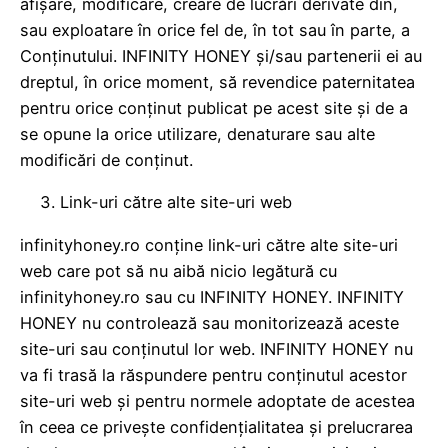
afișare, modificare, creare de lucrări derivate din,
sau exploatare în orice fel de, în tot sau în parte, a
Conținutului. INFINITY HONEY și/sau partenerii ei au
dreptul, în orice moment, să revendice paternitatea
pentru orice conținut publicat pe acest site și de a
se opune la orice utilizare, denaturare sau alte
modificări de conținut.
Link-uri către alte site-uri web
infinityhoney.ro conține link-uri către alte site-uri
web care pot să nu aibă nicio legătură cu
infinityhoney.ro sau cu INFINITY HONEY. INFINITY
HONEY nu controlează sau monitorizează aceste
site-uri sau conținutul lor web. INFINITY HONEY nu
va fi trasă la răspundere pentru conținutul acestor
site-uri web și pentru normele adoptate de acestea
în ceea ce privește confidențialitatea și prelucrarea