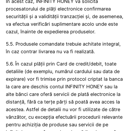
În acest caz, INFINITY HONEY va solicita
procesatorului de plăți electronice confirmarea
securității și a validității tranzacției și, de asemenea,
va efectua verificări suplimentare acolo unde este
cazul, înainte de expedierea produselor.
5.5. Produsele comandate trebuie achitate integral,
în caz contrar livrarea nu va fi realizată.
5.6. În cazul plății prin Card de credit/debit, toate
detaliile (de exemplu, numărul cardului sau data de
expirare) vor fi trimise prin protocol criptat la banca
la care are deschis contul INFINITY HONEY sau la
alte bănci care oferă servicii de plată electronice la
distanță, fără ca terțe părți să poată avea acces la
acestea. Astfel de detalii nu vor fi utilizate de către
vânzător, cu excepția efectuării procedurii relevante
pentru achiziția de produse sau servicii de pe