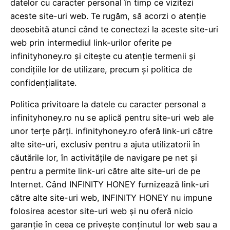
datelor cu caracter personal în timp ce vizitezi
aceste site-uri web. Te rugăm, să acorzi o atenție
deosebită atunci când te conectezi la aceste site-uri
web prin intermediul link-urilor oferite pe
infinityhoney.ro și citește cu atenție termenii și
condițiile lor de utilizare, precum și politica de
confidențialitate.
Politica privitoare la datele cu caracter personal a
infinityhoney.ro nu se aplică pentru site-uri web ale
unor terțe părți. infinityhoney.ro oferă link-uri către
alte site-uri, exclusiv pentru a ajuta utilizatorii în
căutările lor, în activitățile de navigare pe net și
pentru a permite link-uri către alte site-uri de pe
Internet. Când INFINITY HONEY furnizează link-uri
către alte site-uri web, INFINITY HONEY nu impune
folosirea acestor site-uri web și nu oferă nicio
garanție în ceea ce privește conținutul lor web sau a