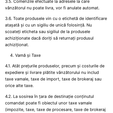
3.5. Comenzile efectuate la adresele la care
vânzătorul nu poate livra, vor fi anulate automat.
3.6. Toate produsele vin cu o etichetă de identificare
atașată și cu un sigiliu de unică folosință. Nu
scoateți eticheta sau sigiliul de la produsele
achiziționate dacă doriți să returnați produsul
achiziționat.
Vamă și Taxe
4.1. Atât prețurile produselor, precum și costurile de
expediere și livrare plătite vânzătorului nu includ
taxe vamale, taxe de import, taxe de brokeraj sau
orice alte taxe.
4.2. La sosirea în țara de destinație conținutul
comandat poate fi obiectul unor taxe vamale
(impozite, taxe, taxe de procesare, taxe de brokeraj