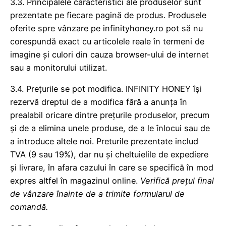
3.3. Principalele caracteristici ale produselor sunt
prezentate pe fiecare pagină de produs. Produsele
oferite spre vânzare pe infinityhoney.ro pot să nu
corespundă exact cu articolele reale în termeni de
imagine și culori din cauza browser-ului de internet
sau a monitorului utilizat.
3.4. Prețurile se pot modifica. INFINITY HONEY își
rezervă dreptul de a modifica fără a anunța în
prealabil oricare dintre prețurile produselor, precum
și de a elimina unele produse, de a le înlocui sau de
a introduce altele noi. Preturile prezentate includ
TVA (9 sau 19%), dar nu și cheltuielile de expediere
și livrare, în afara cazului în care se specifică în mod
expres altfel în magazinul online.
Verifică prețul final
de vânzare înainte de a trimite formularul de
comandă.