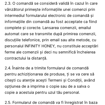
2.3. O comandă se consideră validă în cazul în care
vânzătorul primește informațiile unei comenzi prin
intermediul formularului electronic de comandă și
informațiile din comandă au fost acceptate ca fiind
complete și corecte. Lansarea comenzii, emailul
automat care se transmite după primirea comenzii,
discuțiile telefonice, prin email sau alte metode, cu
personalul INFINITY HONEY, nu constituie acceptări
ferme ale comenzii și deci nu semnifică încheierea
contractului la distanță.
2.4. Înainte de a trimite formularul de comandă
pentru achiziționarea de produse, ți se va cere să
citești cu atenție acești Termeni și Condiții, având
opțiunea de a imprima o copie sau de a salva o
copie a acestuia pentru uzul tău personal.
2.5. Formularul de comandă va fi înregistrat în baza