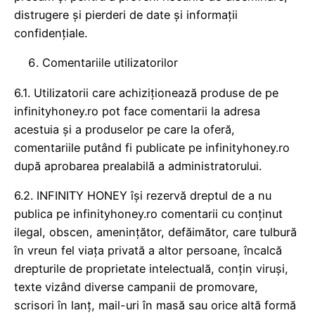
distrugere și pierderi de date și informații
confidențiale.
Comentariile utilizatorilor
6.1. Utilizatorii care achiziționează produse de pe
infinityhoney.ro pot face comentarii la adresa
acestuia și a produselor pe care la oferă,
comentariile putând fi publicate pe infinityhoney.ro
după aprobarea prealabilă a administratorului.
6.2. INFINITY HONEY își rezervă dreptul de a nu
publica pe infinityhoney.ro comentarii cu conținut
ilegal, obscen, amenințător, defăimător, care tulbură
în vreun fel viața privată a altor persoane, încalcă
drepturile de proprietate intelectuală, conțin viruși,
texte vizând diverse campanii de promovare,
scrisori în lanț, mail-uri în masă sau orice altă formă