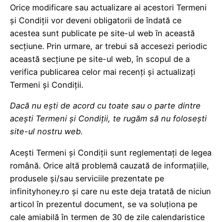
Orice modificare sau actualizare ai acestori Termeni
și Condiții vor deveni obligatorii de îndată ce
acestea sunt publicate pe site-ul web în această
secțiune. Prin urmare, ar trebui să accesezi periodic
această secțiune pe site-ul web, în scopul de a
verifica publicarea celor mai recenți și actualizați
Termeni și Condiții.
Dacă nu ești de acord cu toate sau o parte dintre
acești Termeni și Condiții, te rugăm să nu folosești
site-ul nostru web.
Acești Termeni și Condiții sunt reglementați de legea
română. Orice altă problemă cauzată de informațiile,
produsele și/sau serviciile prezentate pe
infinityhoney.ro și care nu este deja tratată de niciun
articol în prezentul document, se va soluționa pe
cale amiabilă în termen de 30 de zile calendaristice