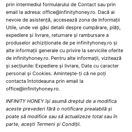
prin intermediul formularului de Contact sau prin
email la adresa: office@infinityhoney.ro. Dacă ai
nevoie de asistență, accesează zona de Informații
Utile, unde vei găsi detalii despre cumpărare, plăți,
expediere și livrare, returnare și rambursare a
produselor achiziționate de pe infinityhoney.ro și
alte informații generale cu privire la serviciile oferite
de infinityhoney.ro. Pentru alte informații, vizitează
și secțiunile: Expediere și livrare,
Date cu caracter
personal
și
Cookies
. Amintește-ți că ne poți
contacta întotdeauna prin email la
office@infinityhoney.ro.
INFINITY HONEY își asumă dreptul de a modifica
aceste prevederi fără o notificare prealabilă și
poate să modifice sau să actualizeze total sau în
parte, acești Termeni și Condiții.